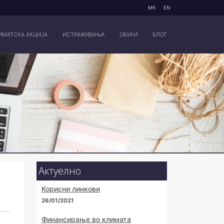
МК
EN
ИМАТСКА АКЦИЈА
ИСТРАЖУВАЊА
ОБУКИ
БЛОГ
Актуелно
Корисни линкови
26/01/2021
Финансирање во климата