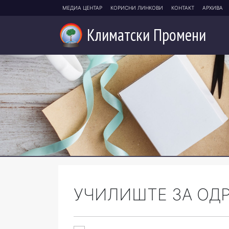
МЕДИА ЦЕНТАР
КОРИСНИ ЛИНКОВИ
КОНТАКТ
АРХИВА
Климатски
Промени
УЧИЛИШТЕ ЗА ОД