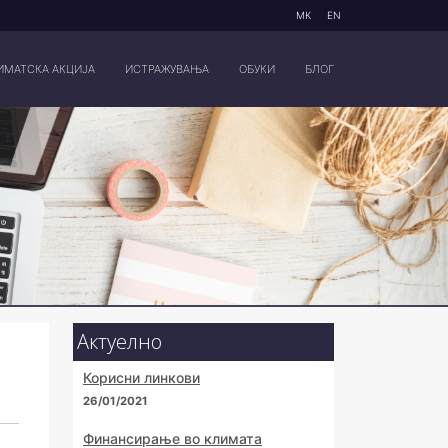
МК
EN
ИМАТСКА АКЦИЈА
ИСТРАЖУВАЊА
ОБУКИ
БЛОГ
Актуелно
Корисни линкови
26/01/2021
Финансирање во климата