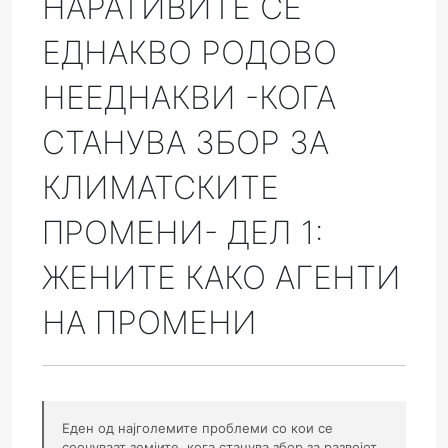
НАРАТИВИТЕ СЕ
ЕДНАКВО РОДОВО
НЕЕДНАКВИ -КОГА
СТАНУВА ЗБОР ЗА
КЛИМАТСКИТЕ
ПРОМЕНИ- ДЕЛ 1:
ЖЕНИТЕ КАКО АГЕНТИ
НА ПРОМЕНИ
Еден од најголемите проблеми со кои се
соочуваат земјите, кога станува збор за развојот