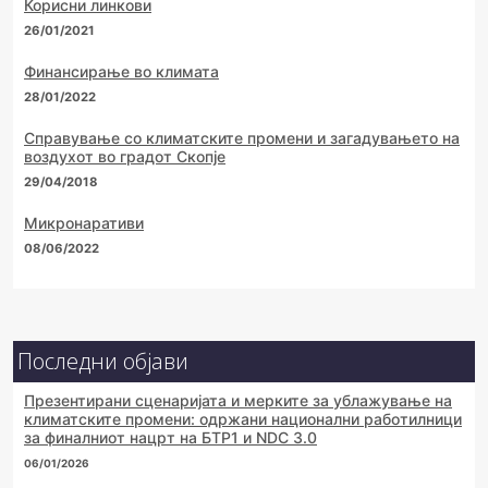
Корисни линкови
26/01/2021
Финансирање во климата
28/01/2022
Справување со климатските промени и загадувањето на
воздухот во градот Скопје
29/04/2018
Микронаративи
08/06/2022
Последни објави
Презентирани сценаријата и мерките за ублажување на
климатските промени: одржани национални работилници
за финалниот нацрт на БТР1 и NDC 3.0
06/01/2026