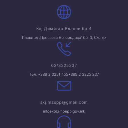
Кеј Димитар Влахов бр.4
Плоштад „Пресвета Богородица“ бр. 3, Скопје
02/3225237
Тел. +389 2 3251 455
+389 2 3225 237
skj.mzspp@gmail.com
infoeko@moepp.gov.mk