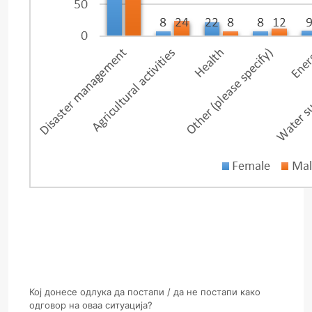
Кој донесе одлука да постапи / да не постапи како
одговор на оваа ситуација?