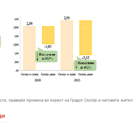
и, правејќи промена во корист на Градот Скопје и неговите жител