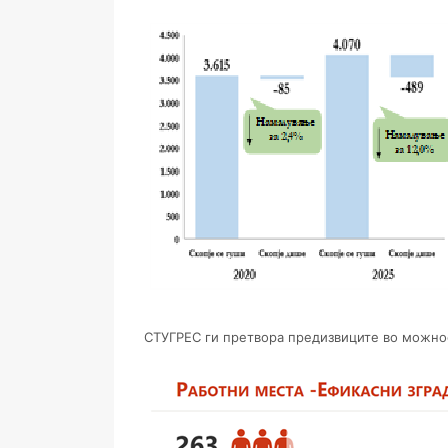
СТУГРЕС ги претвора предизвиците во можност