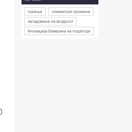
греење
климатски промени
загадување на воздухот
Иновација базирана на податоци
О