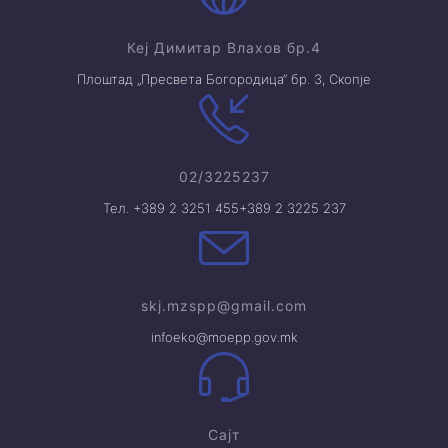
Кеј Димитар Влахов бр.4
Плоштад „Пресвета Богородица“ бр. 3, Скопје
02/3225237
Тел. +389 2 3251 455
+389 2 3225 237
skj.mzspp@gmail.com
infoeko@moepp.gov.mk
Сајт